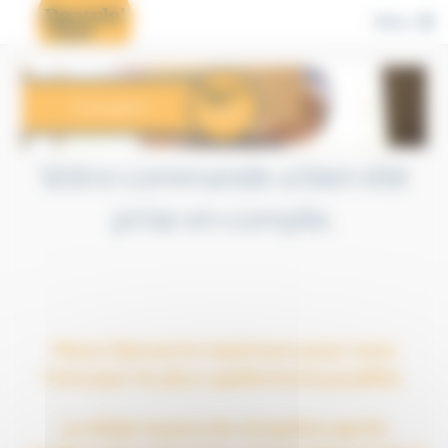
Cookies management panel
Menu
Votre commande a bien été
prise en compte.
Nous faisons le maximum pour vous
l'envoyer le plus rapidement possible.
Le délai moyen de réception après